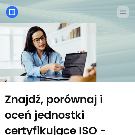
Znajdź, porównaj i
oceń jednostki
certyfikujące ISO -