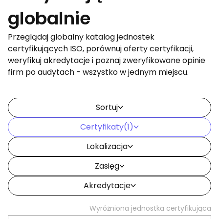
globalnie
Przeglądaj globalny katalog jednostek
certyfikujących ISO, porównuj oferty certyfikacji,
weryfikuj akredytacje i poznaj zweryfikowane opinie
firm po audytach - wszystko w jednym miejscu.
Sortuj
Certyfikaty
(1)
Lokalizacja
Zasięg
Akredytacje
Wyróżniona jednostka certyfikująca