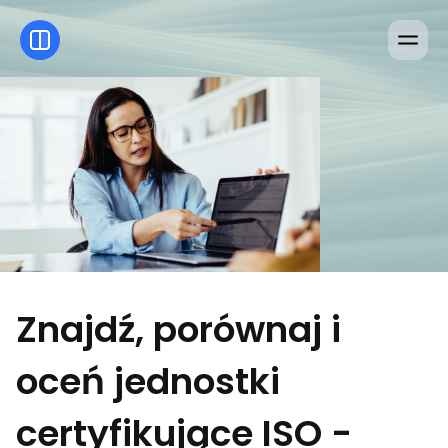
Znajdź, porównaj i
oceń jednostki
certyfikujące ISO -