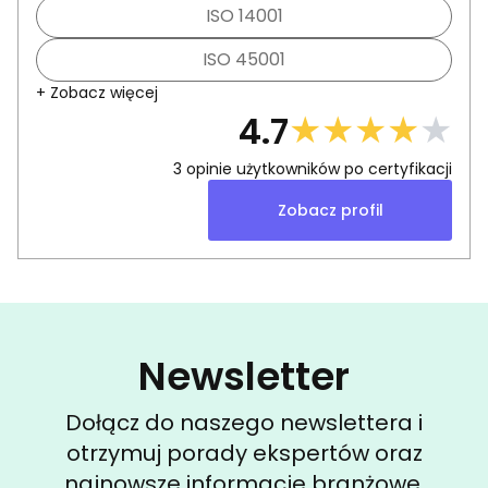
ISO 14001
ISO 45001
+ Zobacz więcej
★
★
★
★
★
4.7
3
opinie użytkowników po certyfikacji
Zobacz profil
Newsletter
Dołącz do naszego newslettera i
otrzymuj porady ekspertów oraz
najnowsze informacje branżowe.