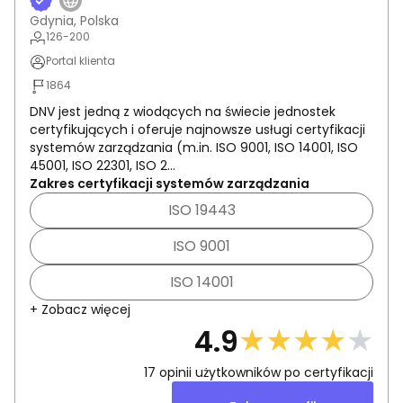
Gdynia, Polska
126-200
Portal klienta
1864
DNV jest jedną z wiodących na świecie jednostek
certyfikujących i oferuje najnowsze usługi certyfikacji
systemów zarządzania (m.in. ISO 9001, ISO 14001, ISO
45001, ISO 22301, ISO 2...
Zakres certyfikacji systemów zarządzania
ISO 19443
ISO 9001
ISO 14001
+ Zobacz więcej
★
★
★
★
★
4.9
17
opinii użytkowników po certyfikacji