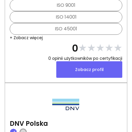
ISO 9001
ISO 14001
ISO 45001
+ Zobacz więcej
★
★
★
★
★
0
0
opinii użytkowników po certyfikacji
Zobacz profil
DNV Polska